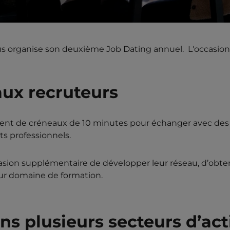
s organise son deuxième Job Dating annuel. L'occasion
aux recruteurs
osent de créneaux de 10 minutes pour échanger avec des 
ts professionnels.
on supplémentaire de développer leur réseau, d’obtenir
eur domaine de formation.
s plusieurs secteurs d’act