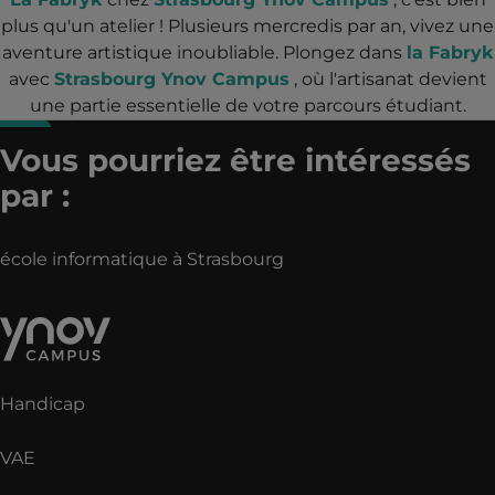
plus qu'un atelier ! Plusieurs mercredis par an, vivez une
aventure artistique inoubliable. Plongez dans
la Fabryk
avec
Strasbourg Ynov Campus
, où l'artisanat devient
une partie essentielle de votre parcours étudiant.
Vous pourriez être intéressés
par :
école informatique à Strasbourg
Handicap
VAE