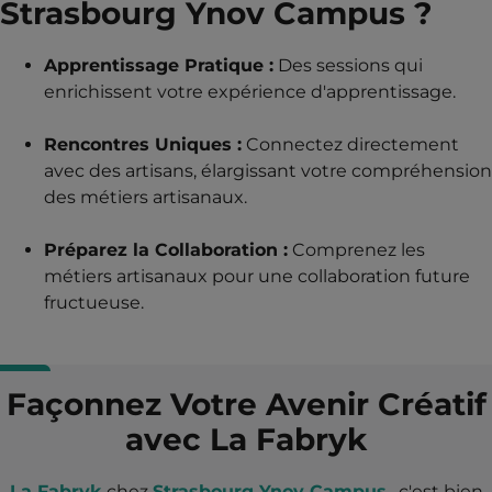
Strasbourg Ynov Campus ?
Apprentissage Pratique :
Des sessions qui
enrichissent votre expérience d'apprentissage.
Rencontres Uniques :
Connectez directement
avec des artisans, élargissant votre compréhension
des métiers artisanaux.
Préparez la Collaboration :
Comprenez les
métiers artisanaux pour une collaboration future
fructueuse.
Façonnez Votre Avenir Créatif
avec La Fabryk
La Fabryk
chez
Strasbourg Ynov Campus
, c'est bien