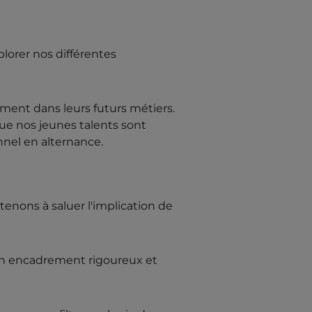
lorer nos différentes
tement dans leurs futurs métiers.
 que nos jeunes talents sont
nnel en alternance.
tenons à saluer l'implication de
'un encadrement rigoureux et