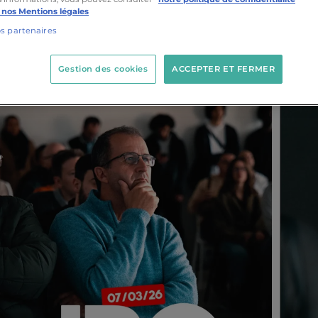
 nos Mentions légales
os partenaires
Gestion des cookies
ACCEPTER ET FERMER