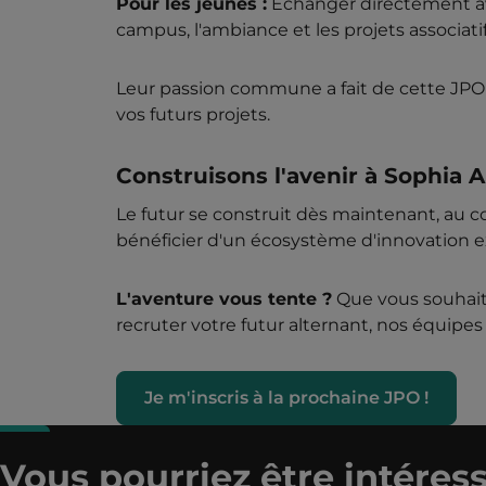
Pour les jeunes :
Échanger directement ave
campus, l'ambiance et les projets associatif
Leur passion commune a fait de cette JPO
vos futurs projets.
Construisons l'avenir à Sophia A
Le futur se construit dès maintenant, au c
bénéficier d'un écosystème d'innovation ex
L'aventure vous tente ?
Que vous souhaiti
recruter votre futur alternant, nos équipes 
Je m'inscris à la prochaine JPO !
Vous pourriez être intéress