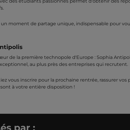
c des étudiants passionnés permet d'obtenir des réponse
s.
 un moment de partage unique, indispensable pour vou
ntipolis
œur de la première technopole d'Europe : Sophia Antipoli
ceptionnel, au plus près des entreprises qui recrutent.
ez vous inscrire pour la prochaine rentrée, rassurer vos
sont à votre entière disposition !
és par :