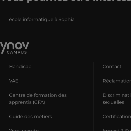
école informatique à Sophia
Handicap
Contact
VAE
Réclamatio
Centre de formation des
Discriminati
apprentis (CFA)
sexuelles
Guide des métiers
Certificatio
Ynov recrute
Impact & Sus