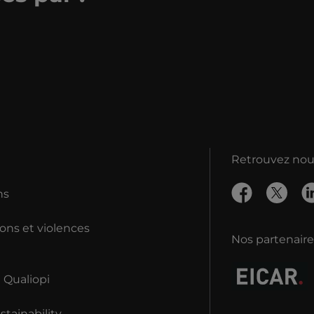
Retrouvez nous
ns
ons et violences
Nos partenaire
n Qualiopi
tainability