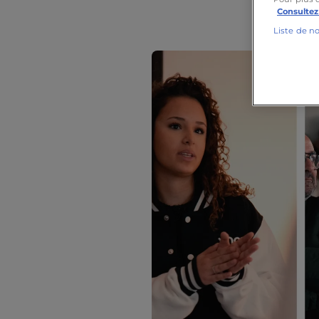
Consultez
Liste de n