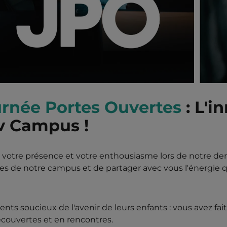
rnée Portes Ouvertes
: L'i
v Campus !
votre présence et votre enthousiasme lors de notre der
ortes de notre campus et de partager avec vous l'énergie
ents soucieux de l'avenir de leurs enfants : vous avez f
écouvertes et en rencontres.