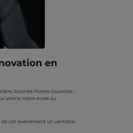
nnovation en
nière Journée Portes Ouvertes !
 qui anime notre école au
ait de cet événement un véritable