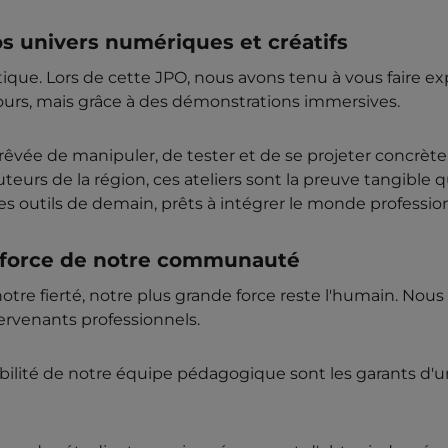
 univers numériques et créatifs
ique. Lors de cette JPO, nous avons tenu à vous faire exp
cours, mais grâce à des démonstrations immersives.
on rêvée de manipuler, de tester et de se projeter concrè
uteurs de la région, ces ateliers sont la preuve tangible
les outils de demain, prêts à intégrer le monde professio
a force de notre communauté
re fierté, notre plus grande force reste l'humain. Nous 
rvenants professionnels.
nibilité de notre équipe pédagogique sont les garants d