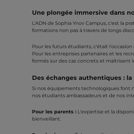
Une plongée immersive dans nos
L'ADN de Sophia Ynov Campus, c'est la prat
formations non pas à travers de longs dis
Pour les futurs étudiants, c'était l'occasi
Pour les entreprises partenaires et les recr
formés sur des cas concrets et maîtrisent 
Des échanges authentiques : l
Si nos équipements technologiques font not
nos étudiants ambassadeurs et de nos inte
Pour les parents :
L'expertise et la dispo
bienveillant.