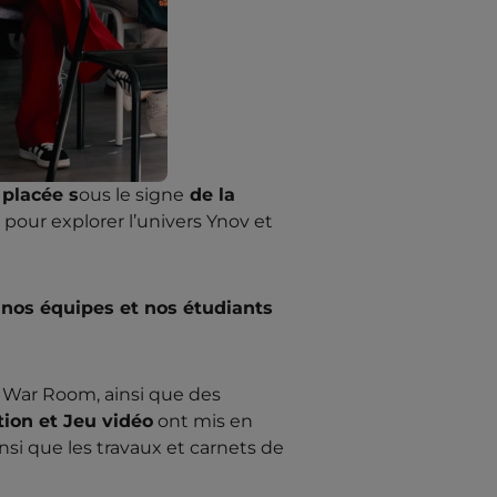
placée s
ous le signe
de la
pour explorer l’univers Ynov et
nos équipes et nos étudiants
 War Room, ainsi que des
ion et Jeu vidéo
ont mis en
nsi que les travaux et carnets de