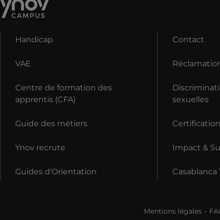
Handicap
Contact
VAE
Réclamatio
Centre de formation des
Discriminati
apprentis (CFA)
sexuelles
Guide des métiers
Certificatio
Ynov recrute
Impact & Sus
Guides d'Orientation
Casablanca
Mentions légales
FA