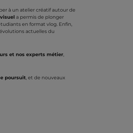
per à un atelier créatif autour de
visuel
a permis de plonger
étudiants en format vlog. Enfin,
 évolutions actuelles du
rs et nos experts métier
,
e poursuit
, et de nouveaux