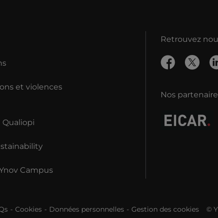
Retrouvez nous
ns
ons et violences
Nos partenaire
n Qualiopi
tainability
 Ynov Campus
Qs
Cookies
Données personnelles
Gestion des cookies
© 