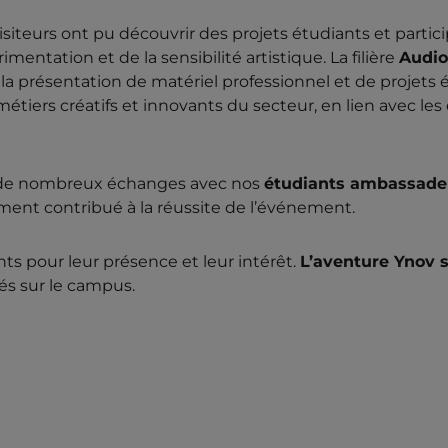
 visiteurs ont pu découvrir des projets étudiants et partici
rimentation et de la sensibilité artistique. La filière
Audio
 la présentation de matériel professionnel et de projets 
étiers créatifs et innovants du secteur, en lien avec les
n de nombreux échanges avec nos
étudiants ambassadeu
ment contribué à la réussite de l’événement.
ts pour leur présence et leur intérêt.
L’aventure Ynov s
s sur le campus.