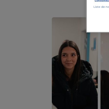
Consultez
Liste de n