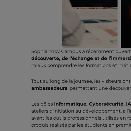
Sophia Ynov Campus a récemment ouvert s
découverte, de l’échange et de l’immers
mieux comprendre les formations et métie
Tout au long de la journée, les visiteurs on
ambassadeurs
, permettant une découvert
Les pôles
Informatique, Cybersécurité, I
ateliers d’initiation au développement, à l’i
avant les outils professionnels utilisés en
croquis réalisés par les étudiants en prem