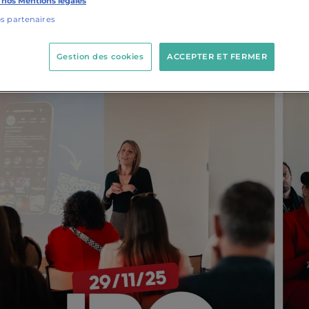
 nos Mentions légales
os partenaires
Gestion des cookies
ACCEPTER ET FERMER