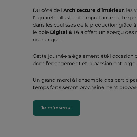
Du côté de l’
Architecture d’intérieur
, les
l’aquarelle, illustrant l’importance de l’expé
dans les coulisses de la production grâce à
le pôle
Digital & IA
a offert un aperçu des m
numérique.
Cette journée a également été l’occasio
dont l’engagement et la passion ont large
Un grand merci à l’ensemble des participan
temps forts seront prochainement proposé
Je m'inscris !