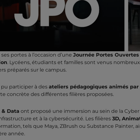
es portes à l’occasion d’une
Journée Portes Ouvertes 
ion
. Lycéens, étudiants et familles sont venus nombreux 
rs préparés sur le campus.
t pu participer à des
ateliers pédagogiques animés par 
e concrète des différentes filières proposées.
A & Data
ont proposé une immersion au sein de la Cyber
nfrastructure et à la cybersécurité. Les filières
3D, Animat
 formation, tels que Maya, ZBrush ou Substance Painter, ai
ière année.