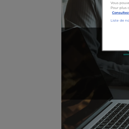
Vous pouve
Pour plus 
Consultez
Liste de n