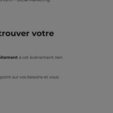
 trouver votre
uitement
à cet évènement rien
 point sur vos besoins et vous