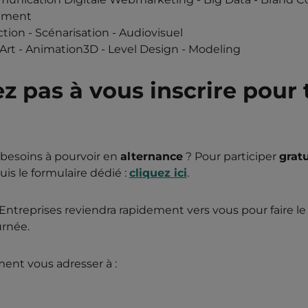
pement
ion - Scénarisation - Audiovisuel
rt - Animation3D - Level Design - Modeling
ez pas à vous inscrire pour
 besoins à pourvoir en
alternance
? Pour participer
grat
puis le formulaire dédié :
cliquez ici
.
s-Entreprises reviendra rapidement vers vous pour faire le
urnée.
ent vous adresser à :