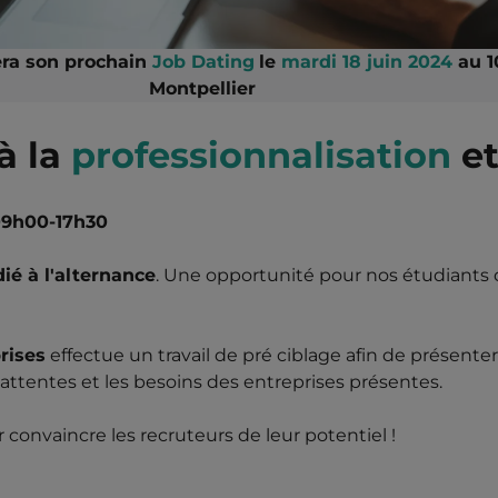
ra son prochain
Job Dating
le
mardi 18 juin 2024
au 1
Montpellier
à la
professionnalisation
e
09h00-17h30
ié à l'alternance
. Une opportunité pour nos étudiants 
rises
effectue un travail de pré ciblage afin de présent
s attentes et les besoins des entreprises présentes.
convaincre les recruteurs de leur potentiel !