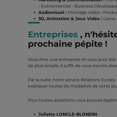
- Evènementiel - Business Dévelop
Audiovisuel :
Montage vidéo - Product
3D, Animation & Jeux Vidéo :
Game A
Entreprises
, n'hésit
prochaine pépite !
Vous êtes une entreprise et vous avez des
de plus simple, il suffit de vous inscrire de
Par la suite, notre service Relations Ecole
expliquer toutes les modalités de cette jo
Pour toutes questions vous pouvez égalem
Juliette LONCLE-BLONDIN