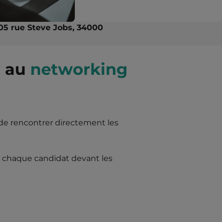
05 rue Steve Jobs, 34000
t au
networking
de rencontrer directement les
er chaque candidat devant les