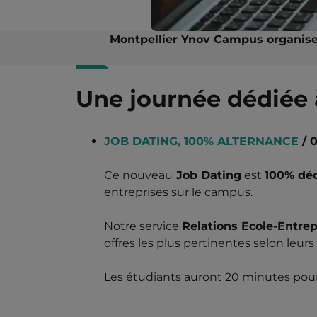
Montpellier Ynov Campus organise
Une journée dédiée 
JOB DATING, 100% ALTERNANCE
/ 
Ce nouveau
Job Dating
est
100% déd
entreprises sur le campus.
Notre service
Relations Ecole-Entrep
offres les plus pertinentes selon leur
Les étudiants auront 20 minutes pour 