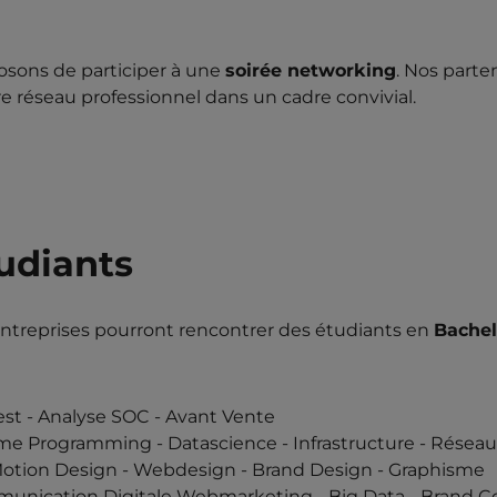
osons de participer à une
soirée networking
. Nos parte
tre réseau professionnel dans un cadre convivial.
tudiants
entreprises pourront rencontrer des étudiants en
Bachel
st - Analyse SOC - Avant Vente
Programming - Datascience - Infrastructure - Réseau 
Motion Design - Webdesign - Brand Design - Graphisme
nication Digitale Webmarketing - Big Data - Brand Co