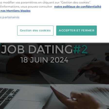
z modifier vos paramètres en cliquant sur “Gestion des cookies”.
d’informations, vous pouvez consulter
notre politique de confidentialité
 nos Mentions légales
os partenaires
Gestion des cookies
ACCEPTER ET FERMER