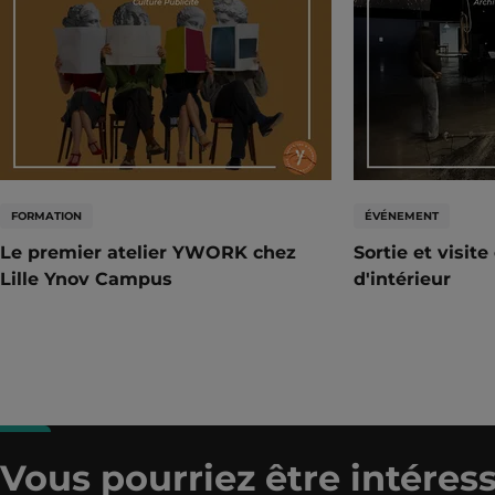
FORMATION
ÉVÉNEMENT
Le premier atelier YWORK chez
Sortie et visit
Lille Ynov Campus
d'intérieur
Vous pourriez être intéress