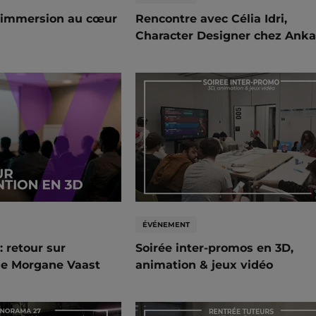
: immersion au cœur
Rencontre avec Célia Idri,
s
Character Designer chez Ank
ÉVÉNEMENT
 retour sur
Soirée inter-promos en 3D,
 de Morgane Vaast
animation & jeux vidéo