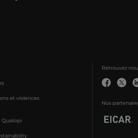
Retrouvez nous
ns
ons et violences
Nos partenaire
n Qualiopi
tainability