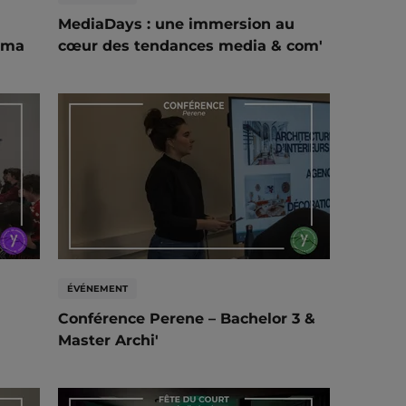
MediaDays : une immersion au
ama
cœur des tendances media & com'
ÉVÉNEMENT
Conférence Perene – Bachelor 3 &
Master Archi'