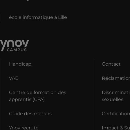
école informatique à Lille
Handicap
Contact
VAE
Réclamatio
Centre de formation des
Discriminati
apprentis (CFA)
sexuelles
Guide des métiers
Certificatio
Ynov recrute
Impact & Sus