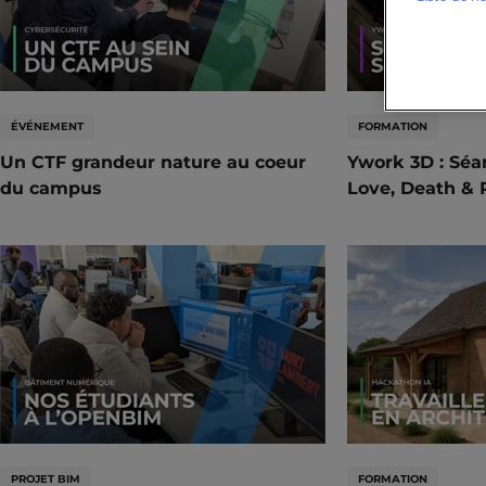
ÉVÉNEMENT
FORMATION
Un CTF grandeur nature au coeur
Ywork 3D : Séa
du campus
Love, Death & 
PROJET BIM
FORMATION