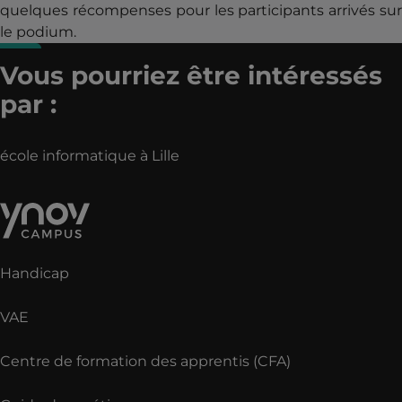
quelques récompenses pour les participants arrivés sur
le podium.
Vous pourriez être intéressés
par :
école informatique à Lille
Handicap
VAE
Centre de formation des apprentis (CFA)