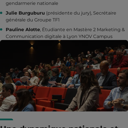
gendarmerie nationale
Julie Burguburu
(présidente du jury), Secrétaire
générale du Groupe TF1
Pauline Alotte
, Étudiante en Mastère 2 Marketing &
Communication digitale à Lyon YNOV Campus