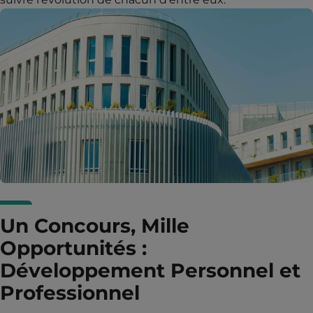
Un Concours, Mille
Opportunités :
Développement Personnel et
Professionnel