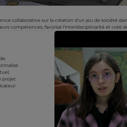
ce collaborative sur la création d'un jeu de société dan
rs compétences, favorisé l'interdisciplinarité et créé de
 de
ionnalisé
tuel,
e projet
ficateur