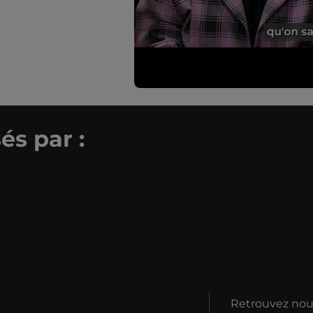
és par :
Retrouvez nous