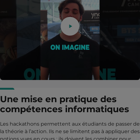
Une mise en pratique des
compétences informatiques
Les hackathons permettent aux étudiants de passer de
la théorie à l’action. Ils ne se limitent pas à appliquer des
notions vues en cours : ils doivent les combiner pour