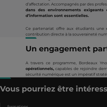
d’affectation. Accompagnés par des profes
dans des environnements exigeants où
d’information sont essentielles.
Ce partenariat offre aux étudiants une e
contribution directe à la souveraineté num
Un engagement part
A travers ce programme, Bordeaux Yn
opérationnels,
capables de rejoindre demai
sécurité numérique est un impératif strat
Vous pourriez être intéress
formations