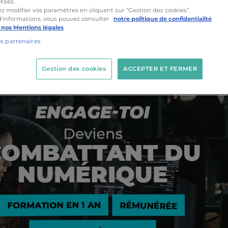
tées.
z modifier vos paramètres en cliquant sur “Gestion des cookies”.
d’informations, vous pouvez consulter
notre politique de confidentialité
 nos Mentions légales
os partenaires
Gestion des cookies
ACCEPTER ET FERMER