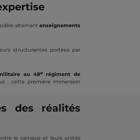
expertise
odèle alternant
enseignements
leurs structurantes portées par
e
ilitaire au 48
régiment de
ive : cette première immersion
 des réalités
entre le campus et leurs unités