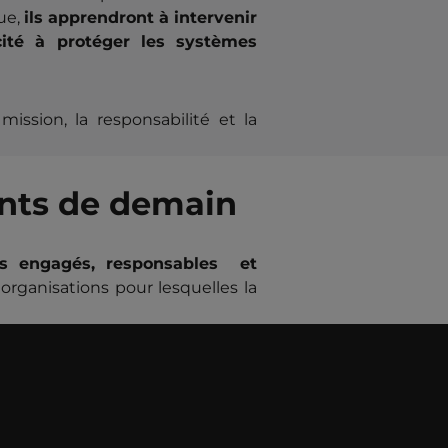
ue,
ils apprendront à intervenir
cité à protéger les systèmes
ission, la responsabilité et la
ents de demain
ls engagés, responsables et
organisations pour lesquelles la