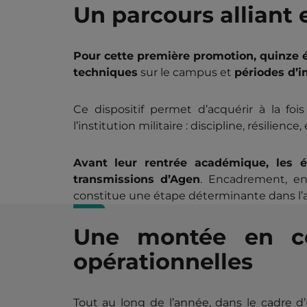
Un parcours alliant 
Pour cette première promotion, quinze é
techniques
sur le campus et
périodes d’
Ce dispositif permet d’acquérir à la foi
l’institution militaire : discipline, résilienc
Avant leur rentrée académique, les é
transmissions d’Agen
. Encadrement, ent
constitue une étape déterminante dans l’ap
Une montée en co
opérationnelles
Tout au long de l’année, dans le cadre d’