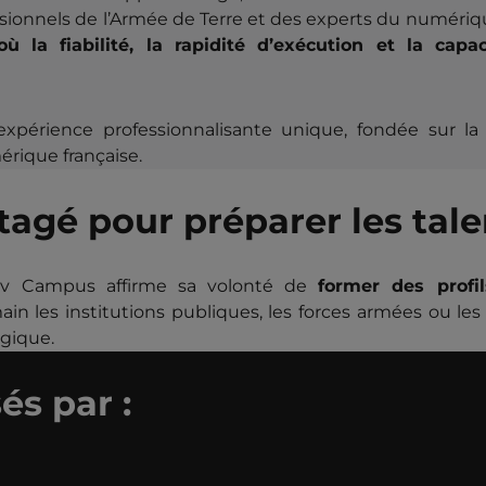
sionnels de l’Armée de Terre et des experts du numériq
 la fiabilité, la rapidité d’exécution et la capa
xpérience professionnalisante unique, fondée sur la m
érique française.
agé pour préparer les tal
ov Campus affirme sa volonté de
former des profi
n les institutions publiques, les forces armées ou les 
égique.
és par :