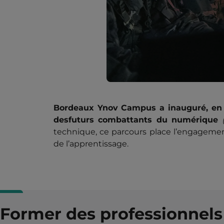
Bordeaux Ynov Campus a inauguré, en p
des
futurs combattants du numérique
technique, ce parcours place l’engagement
de l’apprentissage.
Former des professionnels