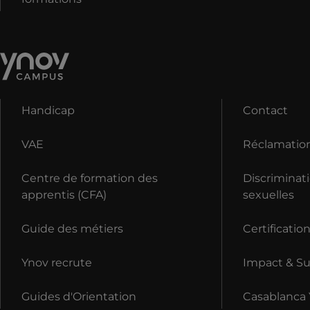
Handicap
Contact
VAE
Réclamatio
Centre de formation des
Discriminati
apprentis (CFA)
sexuelles
Guide des métiers
Certificatio
Ynov recrute
Impact & Sus
Guides d'Orientation
Casablanca