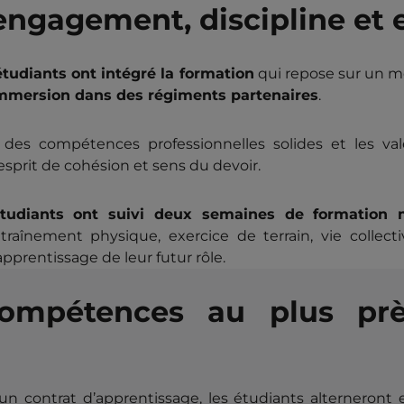
engagement, discipline et 
tudiants ont intégré la formation
qui repose sur un m
immersion dans des régiments partenaires
.
s des compétences professionnelles solides et les va
e, esprit de cohésion et sens du devoir.
tudiants ont suivi deux semaines de formation m
raînement physique, exercice de terrain, vie collect
prentissage de leur futur rôle.
mpétences au plus près
un contrat d’apprentissage, les étudiants alterneront 