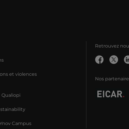
Retrouvez nous
ns
ons et violences
Nos partenaire
n Qualiopi
tainability
 Ynov Campus