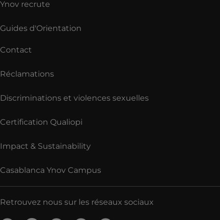
Ynov recrute
Guides d'Orientation
Contact
Réclamations
Discriminations et violences sexuelles
Certification Qualiopi
Impact & Sustainability
Casablanca Ynov Campus
Retrouvez nous sur les réseaux sociaux