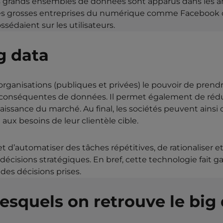
es grands ensembles de données sont apparus dans les an
les grosses entreprises du numérique comme Facebook 
sédaient sur les utilisateurs.
g data
 organisations (publiques et privées) le pouvoir de prendr
es conséquentes de données. Il permet également de rédu
naissance du marché. Au final, les sociétés peuvent ainsi 
ux besoins de leur clientèle cible.
t d’automatiser des tâches répétitives, de rationaliser e
 décisions stratégiques. En bref, cette technologie fait ga
des décisions prises.
esquels on retrouve le big