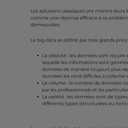
Les solutions classiques ont montré leurs 
comme une réponse efficace à ce problèm
démesurées.
Le big data se définit par trois grands pri
La vélocité : les données sont reçues e
laquelle les informations sont généré
données de manière toujours plus rapi
données les rend difficiles à collecter
Le volume : le nombre de données col
par les professionnels et les particuli
La variété : les données sont de type
différents types (structurées ou non) 