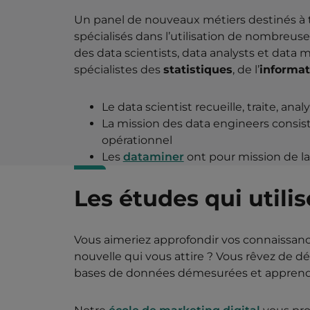
Un panel de nouveaux métiers destinés à t
spécialisés dans l’utilisation de nombreu
des data scientists, data analysts et data 
spécialistes des
statistiques
, de l’
informat
Le data scientist recueille, traite, an
La mission des data engineers consiste
opérationnel
Les
dataminer
ont pour mission de la 
Les études qui utilis
Vous aimeriez approfondir vos connaissanc
nouvelle qui vous attire ? Vous rêvez de dé
bases de données démesurées et apprendre