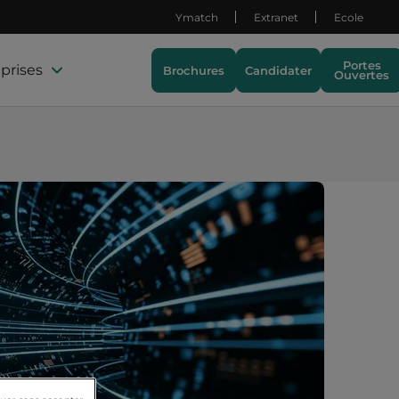
Ymatch
Extranet
Ecole
Portes
prises
Brochures
Candidater
Ouvertes