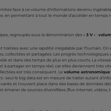
limites face à ce volume d’informations devenu ingérable.
e, en permettant à tout le monde d’accéder en temps r
ncipes, regroupés sous la dénomination des «
3 V
» :
volu
t traitées avec une rapidité inégalable par l’humain. On e
es, collectées et partagées. Les progrès technologiques 
de et dans des temps de plus en plus courts. La vitesse 
 et à partager en temps réel, car elles deviennent très vi
lectées est très conséquent. Le
volume astronomique
ers : seul le big data est en mesure de traiter autant d’in
s variés et trouvent place dans des bases de données déd
et émaner de sources diversifiées (flux internet, vidéos, 