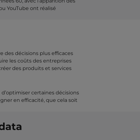
nées 60, avec l’apparition des
ou YouTube ont réalisé
e des décisions plus efficaces
ire les coûts des entreprises
créer des produits et services
t d’optimiser certaines décisions
gner en efficacité, que cela soit
 data