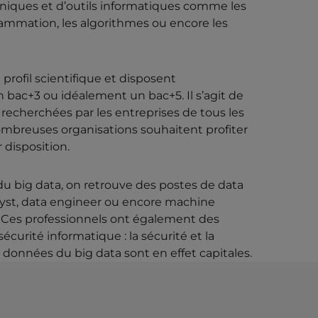
iques et d’outils informatiques comme les
ammation, les algorithmes ou encore les
profil scientifique et disposent
bac+3 ou idéalement un bac+5. Il s’agit de
echerchées par les entreprises de tous les
ombreuses organisations souhaitent profiter
 disposition.
du big data, on retrouve des postes de data
alyst, data engineer ou encore machine
. Ces professionnels ont également des
curité informatique : la sécurité et la
s données du big data sont en effet capitales.