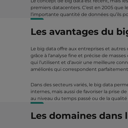
Le concept de big data est récent, mais l
premiers datacenters. C’est en 2005 que 
l’importante quantité de données qu’ils pos
Les avantages du bi
Le big data offre aux entreprises et autres
grâce à l’analyse fine et précise de mass
qui l’utilisent et d’avoir une meilleure con
améliorés qui correspondent parfaitement a
Dans des secteurs variés, le big data perme
internes, mais aussi de favoriser la prise de
au niveau du temps passé ou de la qualité 
Les domaines dans l