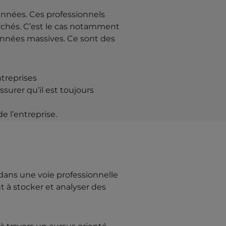
années. Ces professionnels
erchés. C’est le cas notamment
 données massives. Ce sont des
ntreprises
surer qu’il est toujours
e l’entreprise.
dans une voie professionnelle
t à stocker et analyser des