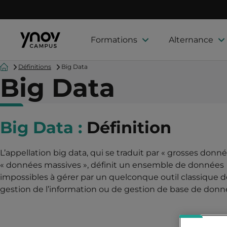
Formations
Alternance
Accueil
Définitions
Big Data
Big Data
Big Data :
Définition
L’appellation big data, qui se traduit par « grosses donn
« données massives », définit un ensemble de données
impossibles à gérer par un quelconque outil classique d
gestion de l’information ou de gestion de base de donn