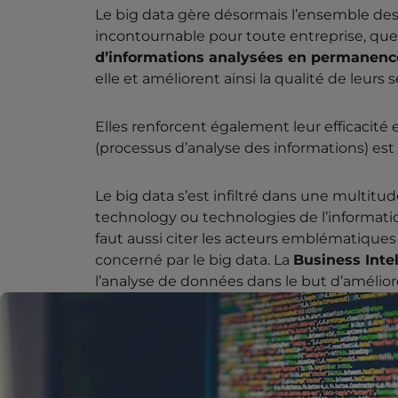
Le big data gère désormais l’ensemble des
incontournable pour toute entreprise, quell
d’informations analysées en permanenc
elle et améliorent ainsi la qualité de leurs s
Elles renforcent également leur efficacité
(processus d’analyse des informations) es
Le big data s’est infiltré dans une multitu
technology ou technologies de l’information
faut aussi citer les acteurs emblématique
concerné par le big data. La
Business Inte
l’analyse de données dans le but d’amélior