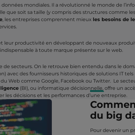
 données mondiales. Il a révolutionné le monde de l’inf
e que soit sa taille (y compris des structures comme les
e
, les entreprises comprennent mieux
les besoins de le
ervices.
 et leur productivité en développant de nouveaux produit
t indispensable à toute marque présente sur le web.
de de secteurs. On le retrouve bien entendu dans le doma
) avec des fournisseurs historiques de solutions IT tels
s du Web comme Google, Facebook ou Twitter. Le secteur
lligence
(BI), ou informatique décisionnelle, offre un acc
er les décisions et les performances d’une entreprise.
Comment
du big d
Pour devenir un pro