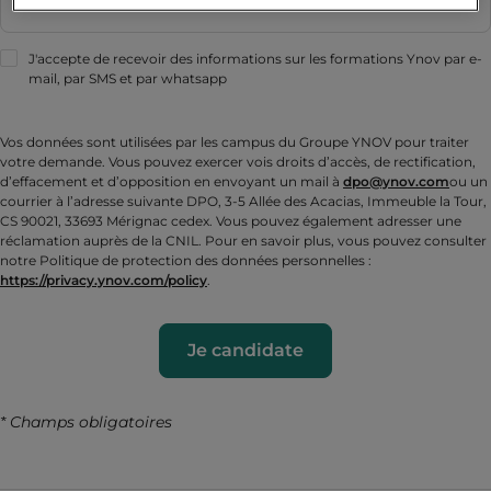
J'accepte de recevoir des informations sur les formations Ynov par e-
mail, par SMS et par whatsapp
Vos données sont utilisées par les campus du Groupe YNOV pour traiter
votre demande. Vous pouvez exercer vois droits d’accès, de rectification,
d’effacement et d’opposition en envoyant un mail à
dpo@ynov.com
ou un
courrier à l’adresse suivante DPO, 3-5 Allée des Acacias, Immeuble la Tour,
CS 90021, 33693 Mérignac cedex. Vous pouvez également adresser une
réclamation auprès de la CNIL. Pour en savoir plus, vous pouvez consulter
notre Politique de protection des données personnelles :
https://privacy.ynov.com/policy
.
Je candidate
* Champs obligatoires