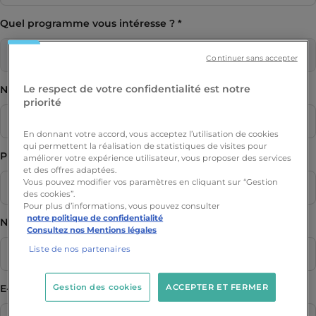
Quel programme vous intéresse ?
Continuer sans accepter
Le respect de votre confidentialité est notre
Nom
priorité
En donnant votre accord, vous acceptez l’utilisation de cookies
qui permettent la réalisation de statistiques de visites pour
Prénom
améliorer votre expérience utilisateur, vous proposer des services
et des offres adaptées.
Vous pouvez modifier vos paramètres en cliquant sur “Gestion
des cookies”.
Pour plus d’informations, vous pouvez consulter
notre politique de confidentialité
Numéro de téléphone
Consultez nos Mentions légales
Liste de nos partenaires
Gestion des cookies
ACCEPTER ET FERMER
E-mail