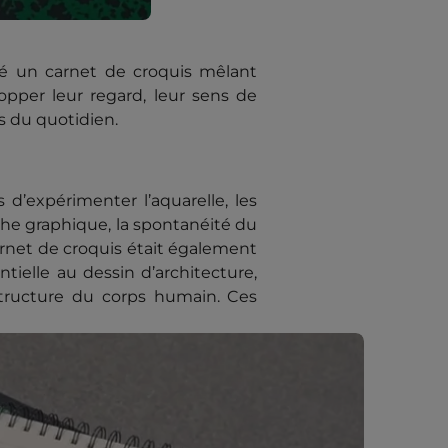
sé un carnet de croquis mêlant
opper leur regard, leur sens de
ns du quotidien.
 d’expérimenter l’aquarelle, les
che graphique, la spontanéité du
arnet de croquis était également
ntielle au dessin d’architecture,
structure du corps humain. Ces