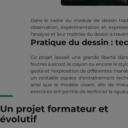
Dans le cadre du module de dessin tradi
observation, expérimentation et expressio
l’analyse et leur maîtrise du dessin à traver
Pratique du dessin : t
Ce projet laissait une grande liberté dan
feutres à alcool, le crayon ou encore le s
geste et l’exploration de différentes mani
un véritable espace d’entraînement techniq
ainsi que le modèle vivant, afin de mi
exercices ont permis de renforcer la rigueu
Un projet formateur et
évolutif