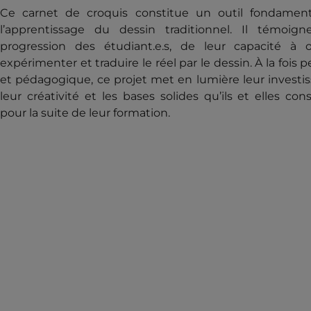
Ce carnet de croquis constitue un outil fondamen
l’apprentissage du dessin traditionnel. Il témoig
progression des étudiant.e.s, de leur capacité à o
expérimenter et traduire le réel par le dessin. À la fois 
et pédagogique, ce projet met en lumière leur investi
leur créativité et les bases solides qu’ils et elles con
pour la suite de leur formation.