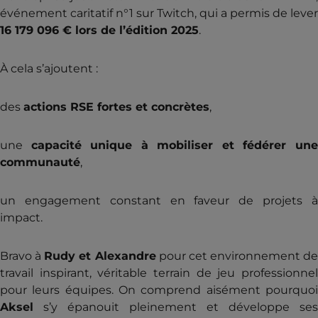
événement caritatif n°1 sur Twitch, qui a permis de lever
16 179 096 € lors de l’édition 2025
.
À cela s’ajoutent :
des
actions RSE fortes et concrètes
,
une
capacité unique à mobiliser et fédérer un
communauté
,
un engagement constant en faveur de projets à
impact.
Bravo à
Rudy et Alexandre
pour cet environnement de
travail inspirant, véritable terrain de jeu professionnel
pour leurs équipes. On comprend aisément pourquoi
Aksel
s’y épanouit pleinement et développe ses