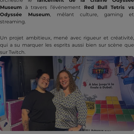
orchestré le
lancement de la chaîne Odyssé
Museum
à travers l’événement
Red Bull Tetris v
Odyssée Museum
, mêlant culture, gaming e
streaming.
Un projet ambitieux, mené avec rigueur et créativité,
qui a su marquer les esprits aussi bien sur scène que
sur Twitch.