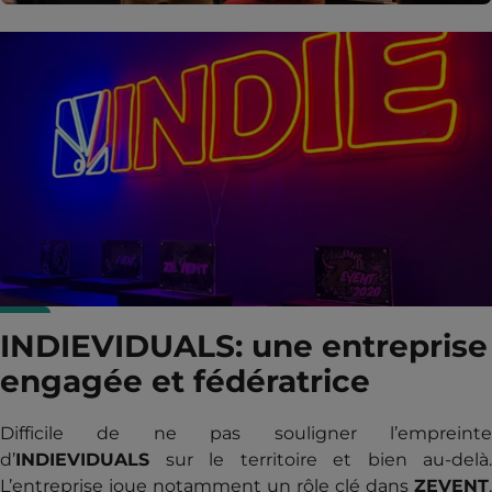
INDIEVIDUALS: une entreprise
engagée et fédératrice
Difficile de ne pas souligner l’empreinte
d’
INDIEVIDUALS
sur le territoire et bien au-delà.
L’entreprise joue notamment un rôle clé dans
ZEVENT
,