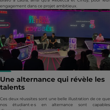
Bravo à Laura, ainsi qu’à Rebecca et Cindy, pour leur
engagement dans ce projet ambitieux.
Une alternance qui révèle les
talents
Ces deux réussites sont une belle illustration de ce que
nos étudiant·e·s en alternance sont capables