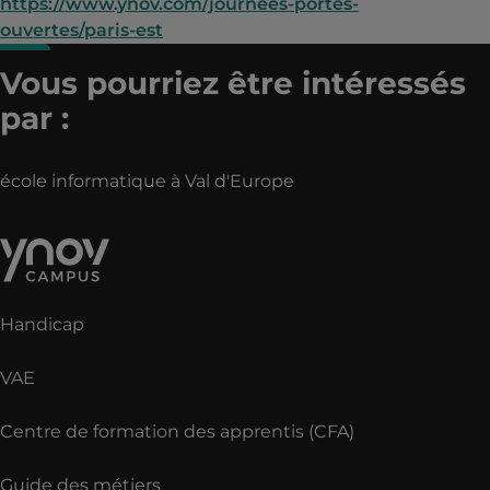
https://www.ynov.com/journees-portes-
ouvertes/paris-est
Vous pourriez être intéressés
par :
école informatique à Val d'Europe
Handicap
VAE
Centre de formation des apprentis (CFA)
Guide des métiers