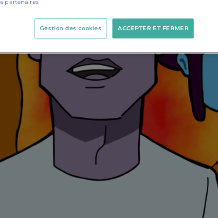
os partenaires
Gestion des cookies
ACCEPTER ET FERMER