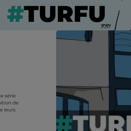
ne série
ition de
e leurs