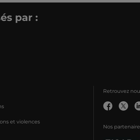
és par :
Retrouvez nous
ns
ons et violences
Nos partenaire