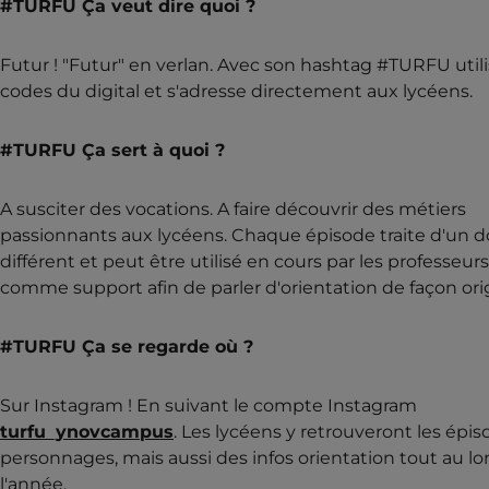
#TURFU Ça veut dire quoi ?
Futur ! "Futur" en verlan. Avec son hashtag #TURFU utili
codes du digital et s'adresse directement aux lycéens.
#TURFU Ça sert à quoi ?
A susciter des vocations. A faire découvrir des métiers
passionnants aux lycéens. Chaque épisode traite d'un 
différent et peut être utilisé en cours par les professeurs
comme support afin de parler d'orientation de façon orig
#TURFU Ça se regarde où ?
Sur Instagram ! En suivant le compte Instagram
turfu_ynovcampus
. Les lycéens y retrouveront les épis
personnages, mais aussi des infos orientation tout au l
l'année.