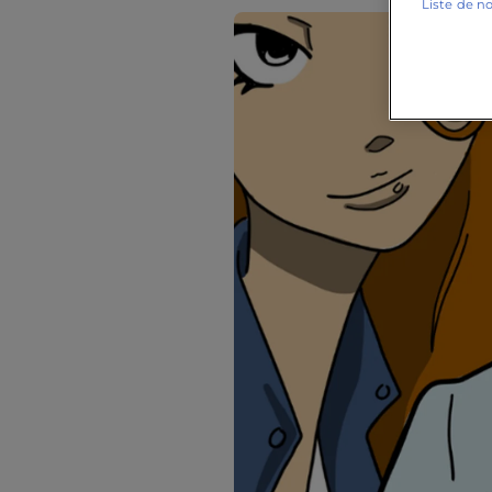
Liste de n