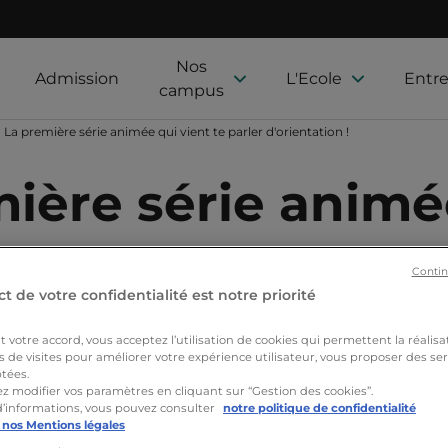
Nos
Admission
L'Ecole
Entre
campus
La première série animée qui vient te parler d'orientation !
ière série animée
on !
Contin
t de votre confidentialité est notre priorité
votre accord, vous acceptez l’utilisation de cookies qui permettent la réalisa
Nos formations
Actualités
Nos étudiants
Proj
s de visites pour améliorer votre expérience utilisateur, vous proposer des ser
tées.
z modifier vos paramètres en cliquant sur “Gestion des cookies”.
d’informations, vous pouvez consulter
notre politique de confidentialité
 nos Mentions légales