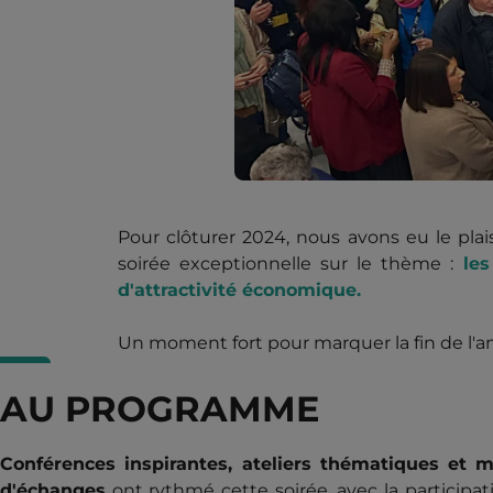
Pour clôturer 2024, nous avons eu le plai
soirée exceptionnelle sur le thème :
les
d'attractivité économique.
Un moment fort pour marquer la fin de l'ann
AU PROGRAMME
Conférences inspirantes, ateliers thématiques et
d'échanges
ont rythmé cette soirée, avec la participat