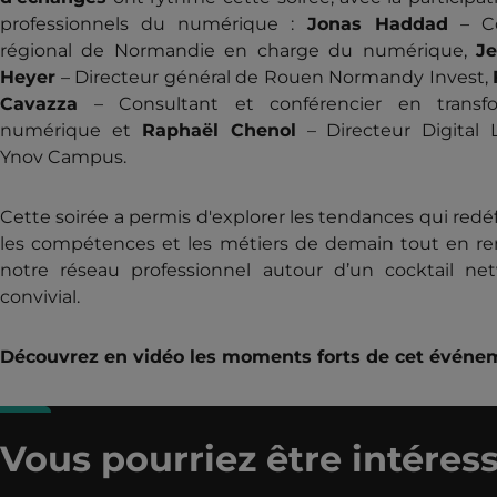
professionnels du numérique :
Jonas Haddad
– Co
régional de Normandie en charge du numérique,
Je
Heyer
– Directeur général de Rouen Normandy Invest,
Cavazza
– Consultant et conférencier en transfo
numérique et
Raphaël Chenol
– Directeur Digital 
Ynov Campus.
Cette soirée a permis d'explorer les tendances qui redé
les compétences et les métiers de demain tout en re
notre réseau professionnel autour d’un cocktail ne
convivial.
Découvrez en vidéo les moments forts de cet événe
Vous pourriez être intéress