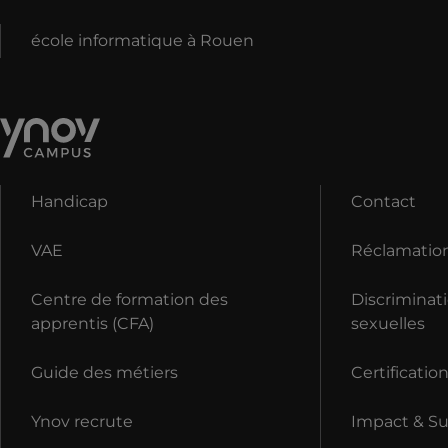
école informatique à Rouen
Handicap
Contact
VAE
Réclamatio
Centre de formation des
Discriminati
apprentis (CFA)
sexuelles
Guide des métiers
Certificatio
Ynov recrute
Impact & Sus