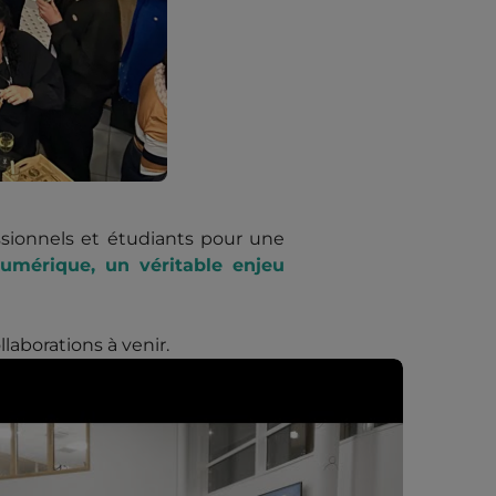
essionnels et étudiants pour une
umérique, un véritable enjeu
laborations à venir.