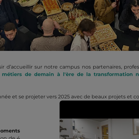
sir d’accueillir sur notre campus nos partenaires, prof
 métiers de demain à l'ère de la transformation n
ée et se projeter vers 2025 avec de beaux projets et col
 moments
ion de 4