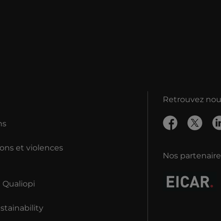
Retrouvez nous
ns
ons et violences
Nos partenaire
n Qualiopi
tainability