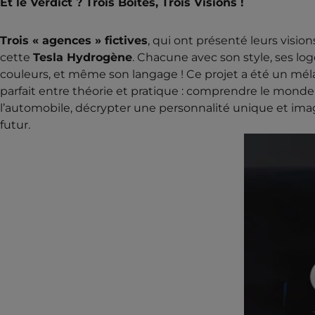
Et le Verdict ? Trois Boîtes, Trois Visions !
Trois « agences » fictives
, qui ont présenté leurs visio
cette
Tesla Hydrogène
. Chacune avec son style, ses log
couleurs, et même son langage ! Ce projet a été un mé
parfait entre théorie et pratique : comprendre le monde
l’automobile, décrypter une personnalité unique et imag
futur.