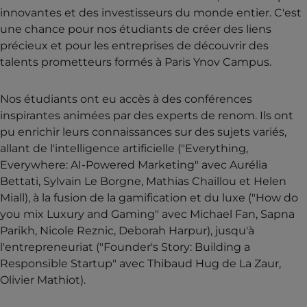
innovantes et des investisseurs du monde entier. C'est
une chance pour nos étudiants de créer des liens
précieux et pour les entreprises de découvrir des
talents prometteurs formés à Paris Ynov Campus.
Nos étudiants ont eu accès à des conférences
inspirantes animées par des experts de renom. Ils ont
pu enrichir leurs connaissances sur des sujets variés,
allant de l'intelligence artificielle ("Everything,
Everywhere: AI-Powered Marketing" avec Aurélia
Bettati, Sylvain Le Borgne, Mathias Chaillou et Helen
Miall), à la fusion de la gamification et du luxe ("How do
you mix Luxury and Gaming" avec Michael Fan, Sapna
Parikh, Nicole Reznic, Deborah Harpur), jusqu'à
l'entrepreneuriat ("Founder's Story: Building a
Responsible Startup" avec Thibaud Hug de La Zaur,
Olivier Mathiot).