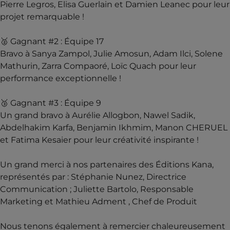
Pierre Legros, Elisa Guerlain et Damien Leanec pour leur
projet remarquable !
🥈 Gagnant #2 : Équipe 17
Bravo à Sanya Zampol, Julie Amosun, Adam Ilci, Solene
Mathurin, Zarra Compaoré, Loïc Quach pour leur
performance exceptionnelle !
🥉 Gagnant #3 : Équipe 9
Un grand bravo à Aurélie Allogbon, Nawel Sadik,
Abdelhakim Karfa, Benjamin Ikhmim, Manon CHERUEL
et Fatima Kesaier pour leur créativité inspirante !
Un grand merci à nos partenaires des Éditions Kana,
représentés par : Stéphanie Nunez, Directrice
Communication ; Juliette Bartolo, Responsable
Marketing et Mathieu Adment , Chef de Produit
Nous tenons également à remercier chaleureusement