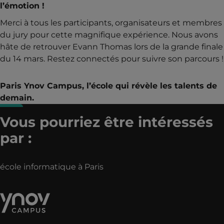
l’émotion !
Merci à tous les participants, organisateurs et membres
du jury pour cette magnifique expérience. Nous avons
hâte de retrouver Evann Thomas lors de la grande finale
du 14 mars. Restez connectés pour suivre son parcours !
Paris Ynov Campus, l’école qui révèle les talents de
demain.
Vous pourriez être intéressés
par :
école informatique à Paris