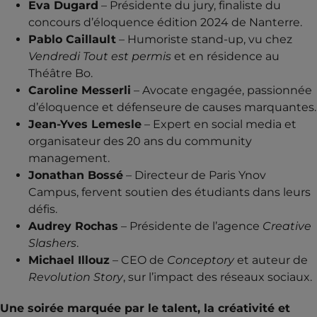
Eva Dugard
– Présidente du jury, finaliste du
concours d’éloquence édition 2024 de Nanterre.
Pablo Caillault
– Humoriste stand-up, vu chez
Vendredi Tout est permis
et en résidence au
Théâtre Bo.
Caroline Messerli
– Avocate engagée, passionnée
d’éloquence et défenseure de causes marquantes.
Jean-Yves Lemesle
– Expert en social media et
organisateur des 20 ans du community
management.
Jonathan Bossé
– Directeur de Paris Ynov
Campus, fervent soutien des étudiants dans leurs
défis.
Audrey Rochas
– Présidente de l’agence
Creative
Slashers
.
Michael Illouz
– CEO de
Conceptory
et auteur de
Revolution Story
, sur l’impact des réseaux sociaux.
Une soirée marquée par le talent, la créativité et