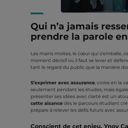
Qui n’a jamais resse
prendre la parole en
Les mains moites, le cœur qui s’emballe, c
moment décisif où il faut se lever et défend
tant le regard du public que la manière d
S’exprimer avec assurance
, croire en la 
seulement pendant les études, mais égale
présenter ses idées avec clarté est un at
cette aisance
dès le parcours étudiant crée
prépare à relever les défis futurs avec assu
Conscient de cet enjeu, Ynov 