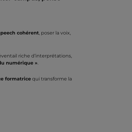
speech cohérent
, poser la voix,
entail riche d’interprétations,
 du numérique »
.
e formatrice
qui transforme la