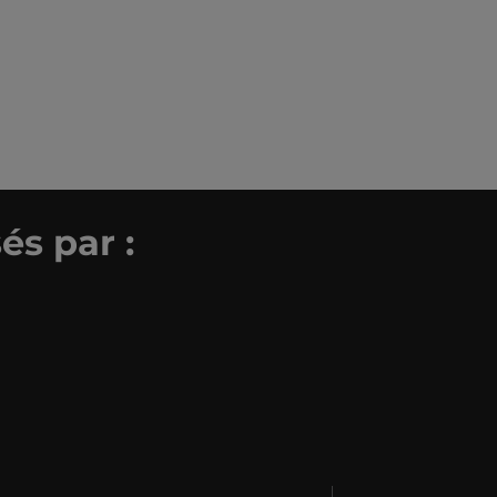
és par :