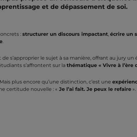
pprentissage et de dépassement de soi.
concrets :
structurer un discours impactant
,
écrire un 
e
.
s’approprier le sujet à sa manière, offrant au jury un év
tudiants s’affrontent sur la
thématique « Vivre à l’ère
y. Mais plus encore qu’une distinction, c’est une
expérienc
e certitude nouvelle : «
Je l’ai fait. Je peux le refaire
».