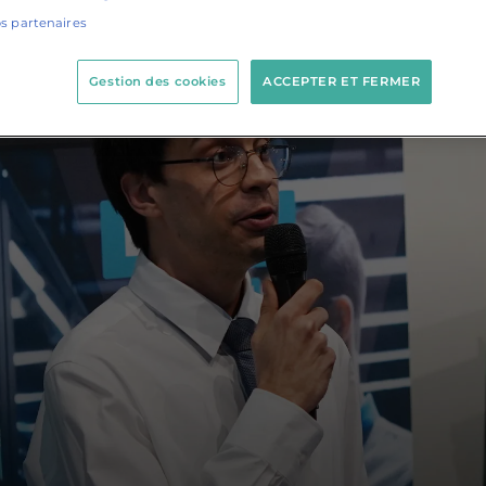
os partenaires
Gestion des cookies
ACCEPTER ET FERMER