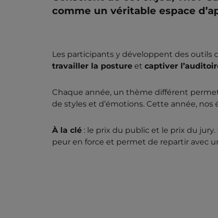
comme un véritable espace d’a
Les participants y développent des outils 
travailler la posture
et
captiver l’auditoir
Chaque année, un thème différent permet de 
de styles et d’émotions. Cette année, nos é
À la clé
: le prix du public et le prix du jur
peur en force et permet de repartir avec un