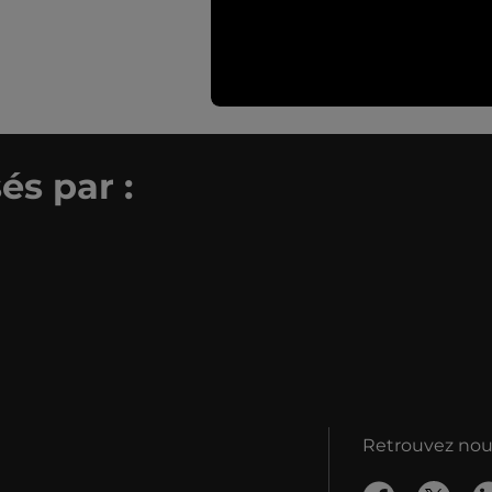
és par :
Retrouvez nous