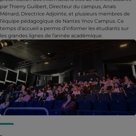
par Thierry Guilbert, Directeur du campus, Anaïs
Ménard, Directrice Adjointe, et plusieurs membres de
l’équipe pédagogique de Nantes Ynov Campus. Ce
temps d’accueil a permis d’informer les étudiants sur
les grandes lignes de l’année académique.
.