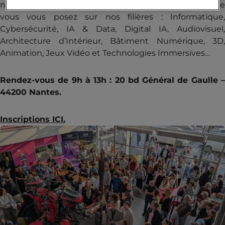
nous pourrons répondre à toutes les questions que
vous vous posez sur nos filières : Informatique,
Cybersécurité, IA & Data, Digital IA, Audiovisuel,
Architecture d’Intérieur, Bâtiment Numérique, 3D,
Animation, Jeux Vidéo et Technologies Immersives…
Rendez-vous de 9h à 13h : 20 bd Général de Gaulle –
44200 Nantes.
Inscriptions ICI.