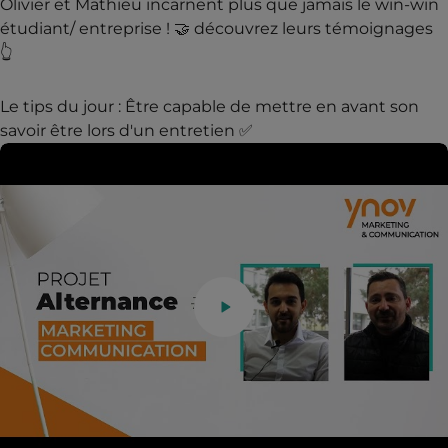
Olivier et Mathieu incarnent plus que jamais le win-win
étudiant/ entreprise ! 🤝 découvrez leurs témoignages
👆
Le tips du jour : Être capable de mettre en avant son
savoir être lors d'un entretien ✅