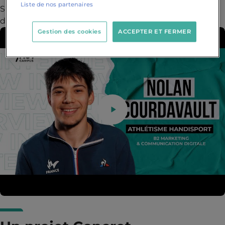
Liste de nos partenaires
Suivez son récit qui nous prouve qu’il est possible
d’accomplir ses rêves lorsqu'on s'y accroche !
Gestion des cookies
ACCEPTER ET FERMER