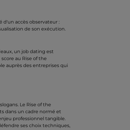
 d'un accès observateur :
sualisation de son exécution.
deaux, un job dating est
score au Rise of the
ble auprès des entreprises qui
logans. Le Rise of the
nts dans un cadre normé et
enjeu professionnel tangible.
 défendre ses choix techniques,