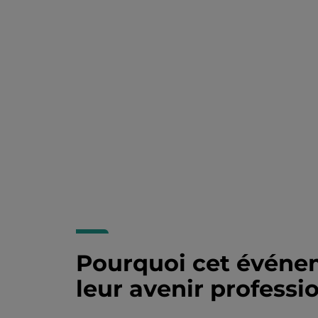
Pourquoi cet événem
leur avenir professi