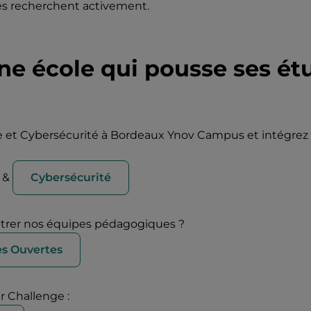
es recherchent activement.
ne école qui pousse ses ét
e et Cybersécurité à Bordeaux Ynov Campus et intégre
&
Cybersécurité
ntrer nos équipes pédagogiques ?
es Ouvertes
er Challenge :