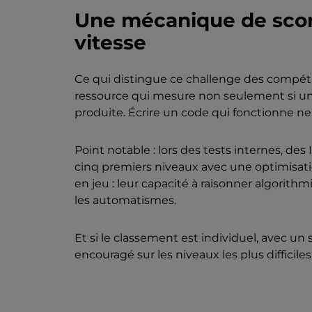
Une mécanique de scori
vitesse
Ce qui distingue ce challenge des compéti
ressource qui mesure non seulement si un ni
produite. Écrire un code qui fonctionne ne s
Point notable : lors des tests internes, de
cinq premiers niveaux avec une optimisatio
en jeu : leur capacité à raisonner algorit
les automatismes.
Et si le classement est individuel, avec u
encouragé sur les niveaux les plus difficiles