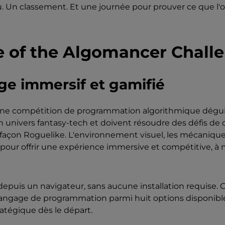
u. Un classement. Et une journée pour prouver ce que l'
se of the Algomancer Chall
e immersif et gamifié
une compétition de programmation algorithmique déguis
 univers fantasy-tech et doivent résoudre des défis de
açon Roguelike. L'environnement visuel, les mécaniques 
ur offrir une expérience immersive et compétitive, à mi
depuis un navigateur, sans aucune installation requise.
 langage de programmation parmi huit options disponibles
ratégique dès le départ.