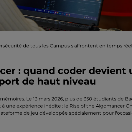
rsécurité de tous les Campus s'affrontent en temps rée
cer : quand coder devient
port de haut niveau
 mémoires. Le 13 mars 2026, plus de 350 étudiants de Ba
 à une expérience inédite : le Rise of the Algomancer C
 plateforme de jeu développée spécialement pour l'occas