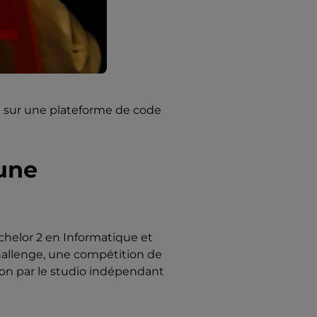
l sur une plateforme de code
 une
chelor 2 en Informatique et
hallenge, une compétition de
ion par le studio indépendant