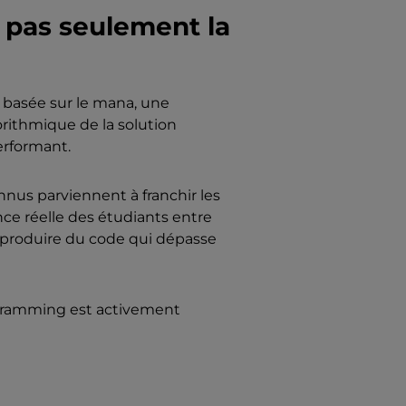
 pas seulement la
 basée sur le mana, une
orithmique de la solution
performant.
onnus parviennent à franchir les
nce réelle des étudiants entre
à produire du code qui dépasse
rogramming est activement