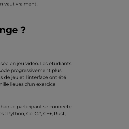
on vaut vraiment.
enge ?
ée en jeu vidéo. Les étudiants
 code progressivement plus
de jeu et l'interface ont été
lle lieues d'un exercice
 Chaque participant se connecte
 : Python, Go, C#, C++, Rust,