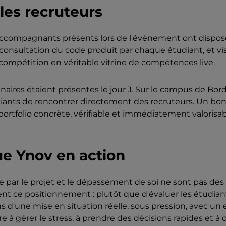
les recruteurs
 accompagnants présents lors de l'événement ont disposé
consultation du code produit par chaque étudiant, et vi
compétition en véritable vitrine de compétences live.
naires étaient présentes le jour J. Sur le campus de Bor
diants de rencontrer directement des recruteurs. Un bon 
ortfolio concrète, vérifiable et immédiatement valorisa
e Ynov en action
ar le projet et le dépassement de soi ne sont pas des s
nt ce positionnement : plutôt que d'évaluer les étudia
 d'une mise en situation réelle, sous pression, avec un 
 à gérer le stress, à prendre des décisions rapides et à