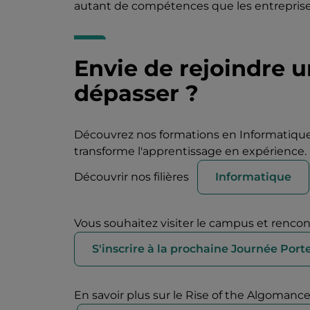
autant de compétences que les entrepris
Envie de rejoindre u
dépasser ?
Découvrez nos formations en Informatiqu
transforme l'apprentissage en expérience.
Découvrir nos filières
Informatique
Vous souhaitez visiter le campus et renco
S'inscrire à la prochaine Journée Port
En savoir plus sur le Rise of the Algomanc