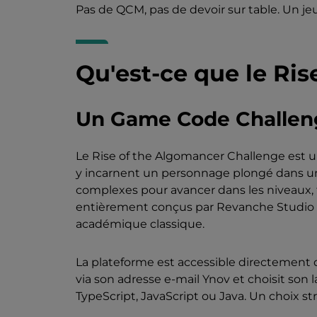
Pas de QCM, pas de devoir sur table. Un je
Qu'est-ce que le Ri
Un Game Code Challeng
Le Rise of the Algomancer Challenge est 
y incarnent un personnage plongé dans un
complexes pour avancer dans les niveaux, f
entièrement conçus par Revanche Studio po
académique classique.
La plateforme est accessible directement 
via son adresse e-mail Ynov et choisit son
TypeScript, JavaScript ou Java. Un choix st