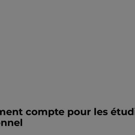
ent compte pour les étudi
onnel