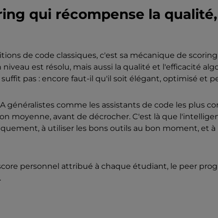
ng qui récompense la qualité,
tions de code classiques, c'est sa mécanique de scoring
veau est résolu, mais aussi la qualité et l'efficacité alg
uffit pas : encore faut-il qu'il soit élégant, optimisé et 
s IA généralistes comme les assistants de code les plus c
n moyenne, avant de décrocher. C'est là que l'intellige
hmiquement, à utiliser les bons outils au bon moment, et 
n score personnel attribué à chaque étudiant, le peer p
.