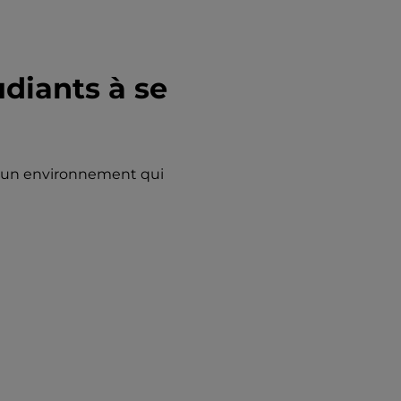
udiants à se
z un environnement qui