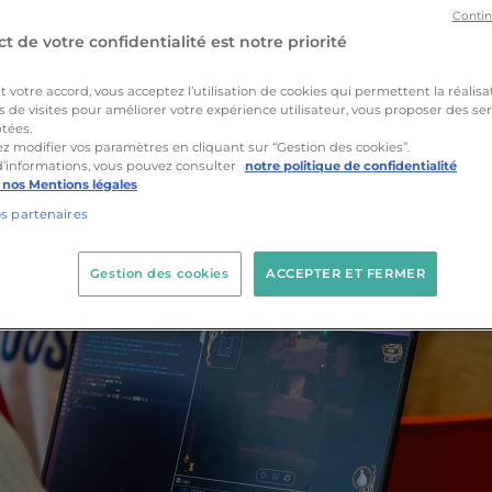
Contin
t de votre confidentialité est notre priorité
votre accord, vous acceptez l’utilisation de cookies qui permettent la réalisa
s de visites pour améliorer votre expérience utilisateur, vous proposer des ser
tées.
z modifier vos paramètres en cliquant sur “Gestion des cookies”.
d’informations, vous pouvez consulter
notre politique de confidentialité
 nos Mentions légales
os partenaires
Gestion des cookies
ACCEPTER ET FERMER