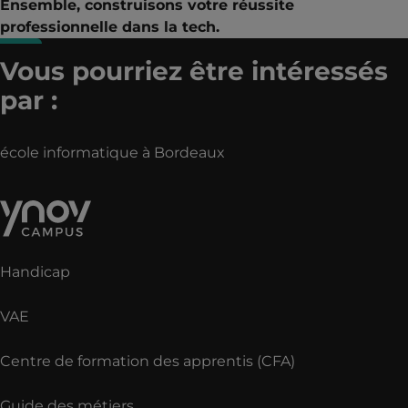
Ensemble, construisons votre réussite
professionnelle dans la tech.
Vous pourriez être intéressés
par :
école informatique à Bordeaux
Handicap
VAE
Centre de formation des apprentis (CFA)
Guide des métiers