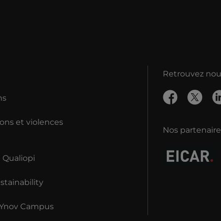
Retrouvez nous
ns
ons et violences
Nos partenaire
n Qualiopi
tainability
 Ynov Campus