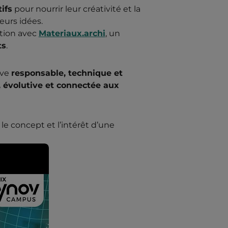
ifs
pour nourrir leur créativité et la
leurs idées.
ation avec
Materiaux.archi
, un
ts
.
ive
responsable, technique et
, évolutive et connectée aux
le concept et l’intérêt d’une