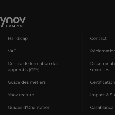
Handicap
Contact
VAE
Réclamatio
Centre de formation des
Discriminati
apprentis (CFA)
sexuelles
Guide des métiers
Certificatio
Ynov recrute
Impact & Sus
Guides d'Orientation
Casablanca