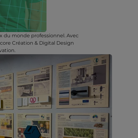
eux du monde professionnel. Avec
encore Création & Digital Design
vation.