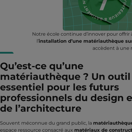
Notre école continue d’innover pour offri
l’
installation d’une matériauthèque su
accèdent à une r
Qu’est-ce qu’une
matériauthèque ? Un outil
essentiel pour les futurs
professionnels du design e
de l’architecture
Souvent méconnue du grand public, la
matériauthèqu
espace ressource consacré aux
matériaux de construct