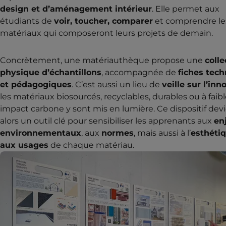
design et d’aménagement intérieur
. Elle permet aux
étudiants de
voir, toucher, comparer
et comprendre le
matériaux qui composeront leurs projets de demain.
Concrètement, une matériauthèque propose une
colle
physique d’échantillons
, accompagnée de
fiches tec
et pédagogiques
. C’est aussi un lieu de
veille sur l’inn
les matériaux biosourcés, recyclables, durables ou à faib
impact carbone y sont mis en lumière. Ce dispositif dev
alors un outil clé pour sensibiliser les apprenants aux
en
environnementaux
, aux
normes
, mais aussi à l’
esthétiq
aux usages
de chaque matériau.