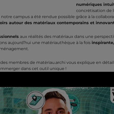
numériques intuit
concrétisation de 
 notre campus a été rendue possible grâce à la collabor
voirs autour des matériaux contemporains et innovan
ssionnels
aux réalités des matériaux dans une perspect
avons aujourd’hui une matériauthèque à la fois
inspirante
l’aménagement.
un des membres de matériau.archi vous explique en détail 
immerger dans cet outil unique !