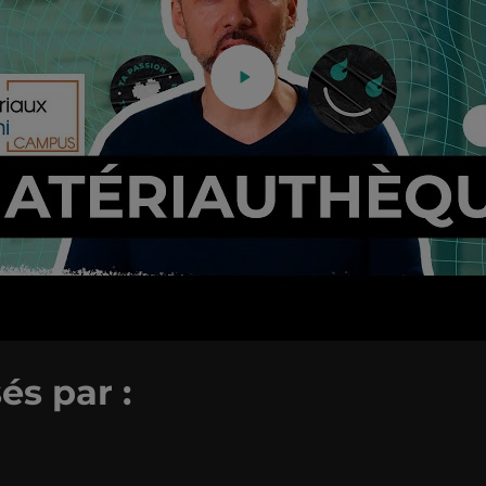
és par :