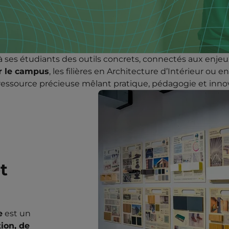
r à ses étudiants des outils concrets, connectés aux enj
r le campus
, les filières en Architecture d’Intérieur ou 
essource précieuse mêlant pratique, pédagogie et inno
t
e
est un
ion, de