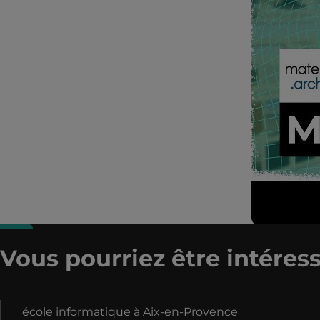
Vous pourriez être intéress
école informatique à Aix-en-Provence