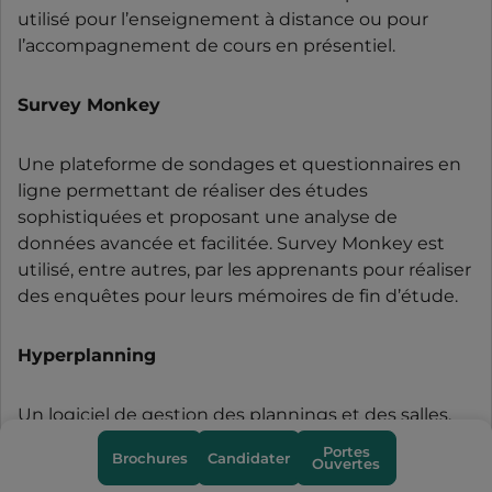
utilisé pour l’enseignement à distance ou pour
l’accompagnement de cours en présentiel.
Survey Monkey
Une plateforme de sondages et questionnaires en
ligne permettant de réaliser des études
sophistiquées et proposant une analyse de
données avancée et facilitée. Survey Monkey est
utilisé, entre autres, par les apprenants pour réaliser
des enquêtes pour leurs mémoires de fin d’étude.
Hyperplanning
Un logiciel de gestion des plannings et des salles.
Les apprenants ont accès aux emplois du temps,
Portes
Brochures
Candidater
Ouvertes
aux évaluations et au suivi des absences.