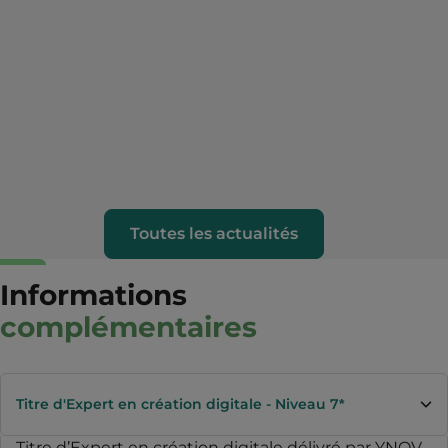
Toutes les actualités
Informations
complémentaires
Titre d'Expert en création digitale - Niveau 7*
Titre d’Expert en création digitale délivré par YNOV,