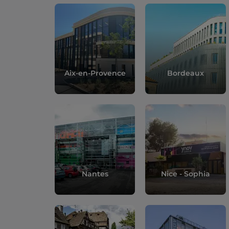
Aix-en-Provence
Bordeaux
Nantes
Nice - Sophia