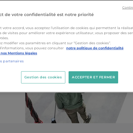
Contin
t de votre confidentialité est notre priorité
v
votre accord, vous acceptez l’utilisation de cookies qui permettent la réalisa
s de visites pour améliorer votre expérience utilisateur, vous proposer des ser
tées.
z modifier vos paramètres en cliquant sur “Gestion des cookies”.
d’informations, vous pouvez consulter
notre politique de confidentialité
 nos Mentions légales
os partenaires
Ydays
Gestion des cookies
ACCEPTER ET FERMER
rières