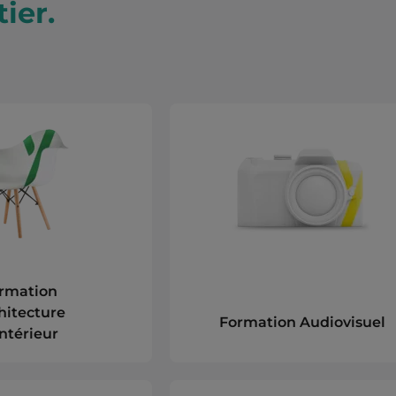
ier.
rmation
hitecture
Formation Audiovisuel
Intérieur