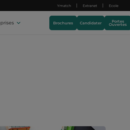
Ymatch
Extranet
Ecole
Portes
prises
Brochures
Candidater
Ouvertes