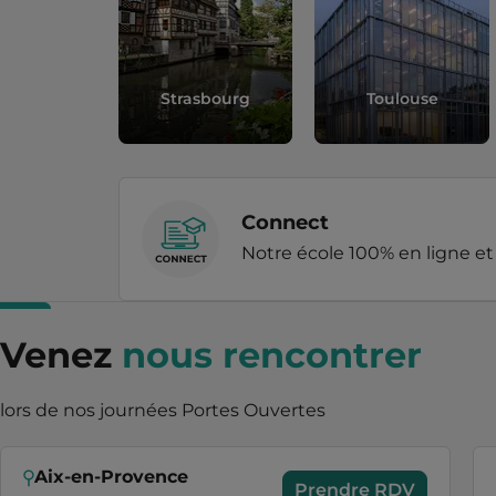
Strasbourg
Toulouse
Connect
Notre école 100% en ligne et
Venez
nous rencontrer
lors de nos journées Portes Ouvertes
Aix-en-Provence
Prendre RDV