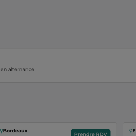
 en alternance
Bordeaux
E
Prendre RDV