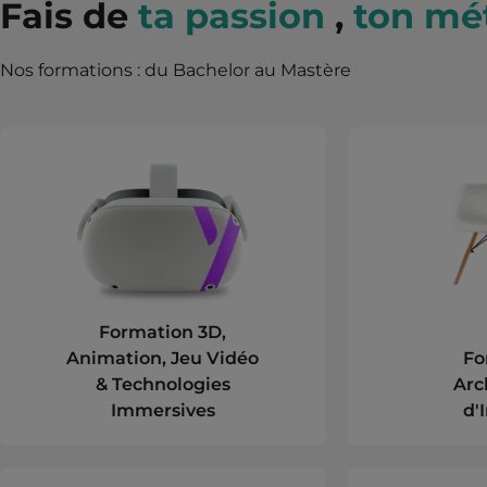
Fais de
ta passion
,
ton mét
Nos formations : du Bachelor au Mastère
Formation 3D,
Animation, Jeu Vidéo
Fo
& Technologies
Arc
Immersives
d'