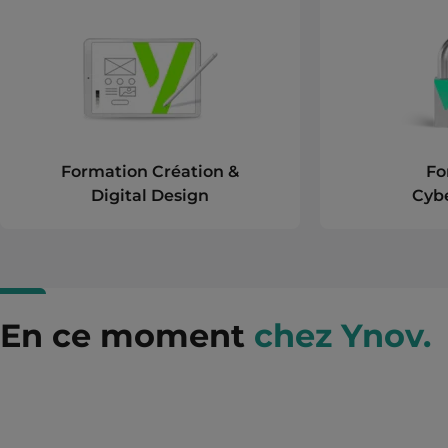
Formation Création &
Fo
Digital Design
Cybe
En ce moment
chez Ynov.